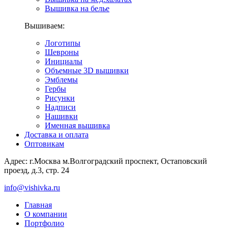
Вышивка на белье
Вышиваем:
Логотипы
Шевроны
Инициалы
Объемные 3D вышивки
Эмблемы
Гербы
Рисунки
Надписи
Нашивки
Именная вышивка
Доставка и оплата
Оптовикам
Адрес: г.Москва м.Волгоградский проспект, Остаповский
проезд, д.3, стр. 24
info@vishivka.ru
Главная
О компании
Портфолио