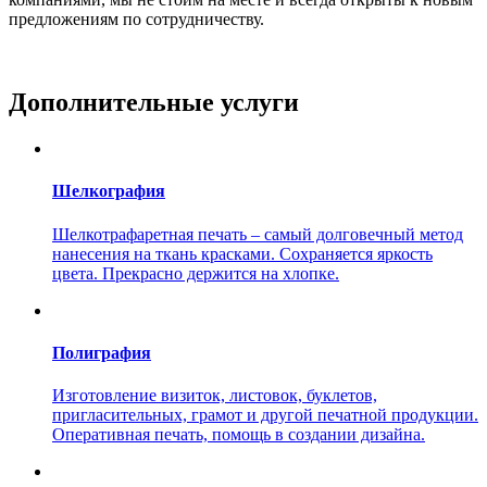
предложениям по сотрудничеству.
Дополнительные услуги
Шелкография
Шелкотрафаретная печать – самый долговечный метод
нанесения на ткань красками. Сохраняется яркость
цвета. Прекрасно держится на хлопке.
Полиграфия
Изготовление визиток, листовок, буклетов,
пригласительных, грамот и другой печатной продукции.
Оперативная печать, помощь в создании дизайна.