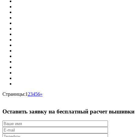
Страницы:
1
2
3
4
5
6
»
Оставить заявку на бесплатный расчет
вышивки