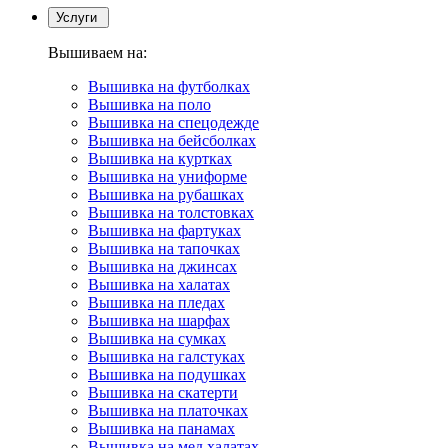
Услуги
Вышиваем на:
Вышивка на футболках
Вышивка на поло
Вышивка на спецодежде
Вышивка на бейсболках
Вышивка на куртках
Вышивка на униформе
Вышивка на рубашках
Вышивка на толстовках
Вышивка на фартуках
Вышивка на тапочках
Вышивка на джинсах
Вышивка на халатах
Вышивка на пледах
Вышивка на шарфах
Вышивка на сумках
Вышивка на галстуках
Вышивка на подушках
Вышивка на скатерти
Вышивка на платочках
Вышивка на панамах
Вышивка на мед.халатах