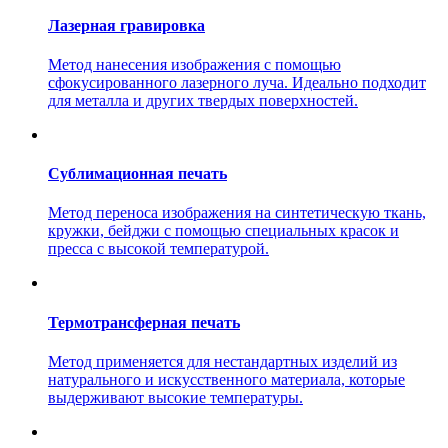
Лазерная гравировка
Метод нанесения изображения с помощью
сфокусированного лазерного луча. Идеально подходит
для металла и других твердых поверхностей.
Сублимационная печать
Метод переноса изображения на синтетическую ткань,
кружки, бейджи с помощью специальных красок и
пресса с высокой температурой.
Термотрансферная печать
Метод применяется для нестандартных изделий из
натурального и искусственного материала, которые
выдерживают высокие температуры.