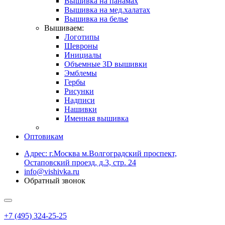
Вышивка на панамах
Вышивка на мед.халатах
Вышивка на белье
Вышиваем:
Логотипы
Шевроны
Инициалы
Объемные 3D вышивки
Эмблемы
Гербы
Рисунки
Надписи
Нашивки
Именная вышивка
Оптовикам
Адрес: г.Москва м.Волгоградский проспект,
Остаповский проезд, д.3, стр. 24
info@vishivka.ru
Обратный звонок
+7 (495) 324-25-25