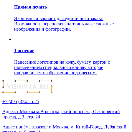
Прямая печать
Экономный вариант для единичного заказа.
Возможность переносить на ткань даже сложные
изображения и фотографии.
Тиснение
Нанесение логотипов на кожу, бумагу, картон с
применением специального клише, которое
продавливает изображение под прессом.
+7 (495) 324-25-25
Адрес: г.Москва м.Волгоградский проспект, Остаповский
проезд, д.3, стр. 24
Адрес приёма заказов: г. Москва, м. Китай-Город, Лубянский