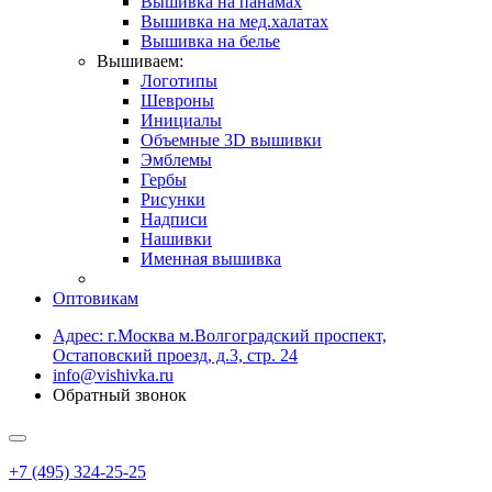
Вышивка на панамах
Вышивка на мед.халатах
Вышивка на белье
Вышиваем:
Логотипы
Шевроны
Инициалы
Объемные 3D вышивки
Эмблемы
Гербы
Рисунки
Надписи
Нашивки
Именная вышивка
Оптовикам
Адрес: г.Москва м.Волгоградский проспект,
Остаповский проезд, д.3, стр. 24
info@vishivka.ru
Обратный звонок
+7 (495) 324-25-25