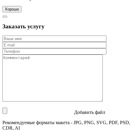
Хорошо
Заказать услугу
Добавить файл
Рекомендуемые форматы макета - JPG, PNG, SVG, PDF, PSD,
CDR, AI