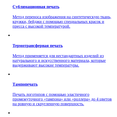
Сублимационная печать
Метод переноса изображения на синтетическую ткань,
кружки, бейджи с помощью специальных красок и
пресса с высокой температурой.
Термотрансферная печать
Метод применяется для нестандартных изделий из
натурального и искусственного материала, которые
выдерживают высокие температуры.
Тампопечать
Печать логотипов с помощью эластичного
промежуточного «тампона» или «роллера» до 4 цветов
на ровную и скругленную поверхность.