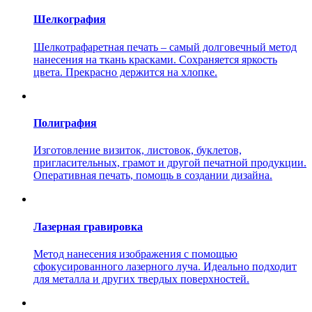
Шелкография
Шелкотрафаретная печать – самый долговечный метод
нанесения на ткань красками. Сохраняется яркость
цвета. Прекрасно держится на хлопке.
Полиграфия
Изготовление визиток, листовок, буклетов,
пригласительных, грамот и другой печатной продукции.
Оперативная печать, помощь в создании дизайна.
Лазерная гравировка
Метод нанесения изображения с помощью
сфокусированного лазерного луча. Идеально подходит
для металла и других твердых поверхностей.