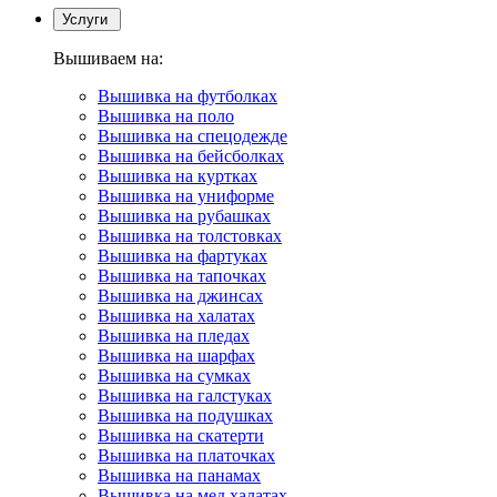
Услуги
Вышиваем на:
Вышивка на футболках
Вышивка на поло
Вышивка на спецодежде
Вышивка на бейсболках
Вышивка на куртках
Вышивка на униформе
Вышивка на рубашках
Вышивка на толстовках
Вышивка на фартуках
Вышивка на тапочках
Вышивка на джинсах
Вышивка на халатах
Вышивка на пледах
Вышивка на шарфах
Вышивка на сумках
Вышивка на галстуках
Вышивка на подушках
Вышивка на скатерти
Вышивка на платочках
Вышивка на панамах
Вышивка на мед.халатах