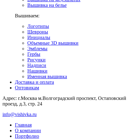
Вышивка на белье
Вышиваем:
Логотипы
Шевроны
Инициалы
Объемные 3D вышивки
Эмблемы
Гербы
Рисунки
Надписи
Нашивки
Именная вышивка
Доставка и оплата
Оптовикам
Адрес: г.Москва м.Волгоградский проспект, Остаповский
проезд, д.3, стр. 24
info@vishivka.ru
Главная
О компании
Портфолио