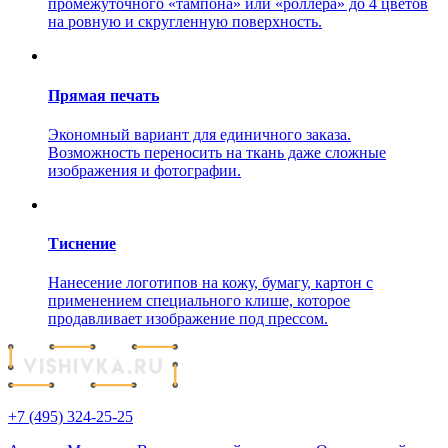
промежуточного «тампона» или «роллера» до 4 цветов
на ровную и скругленную поверхность.
Прямая печать
Экономный вариант для единичного заказа.
Возможность переносить на ткань даже сложные
изображения и фотографии.
Тиснение
Нанесение логотипов на кожу, бумагу, картон с
применением специального клише, которое
продавливает изображение под прессом.
+7 (495) 324-25-25