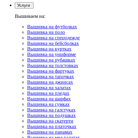
Услуги
Вышиваем на:
Вышивка на футболках
Вышивка на поло
Вышивка на спецодежде
Вышивка на бейсболках
Вышивка на куртках
Вышивка на униформе
Вышивка на рубашках
Вышивка на толстовках
Вышивка на фартуках
Вышивка на тапочках
Вышивка на джинсах
Вышивка на халатах
Вышивка на пледах
Вышивка на шарфах
Вышивка на сумках
Вышивка на галстуках
Вышивка на подушках
Вышивка на скатерти
Вышивка на платочках
Вышивка на панамах
Вышивка на мед.халатах