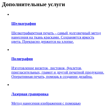
Дополнительные услуги
Шелкография
Шелкотрафаретная печать – самый долговечный метод
нанесения на ткань красками. Сохраняется яркость
цвета. Прекрасно держится на хлопке.
Полиграфия
Изготовление визиток, листовок, буклетов,
пригласительных, грамот и другой печатной продукции.
Оперативная печать, помощь в создании дизайна.
Лазерная гравировка
Метод нанесения изображения с помощью