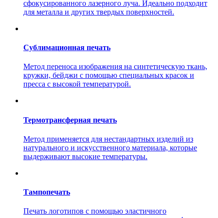
сфокусированного лазерного луча. Идеально подходит
для металла и других твердых поверхностей.
Сублимационная печать
Метод переноса изображения на синтетическую ткань,
кружки, бейджи с помощью специальных красок и
пресса с высокой температурой.
Термотрансферная печать
Метод применяется для нестандартных изделий из
натурального и искусственного материала, которые
выдерживают высокие температуры.
Тампопечать
Печать логотипов с помощью эластичного