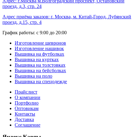
Адрес: г.Москва м.Волгоградский проспект, Остаповский
проезд, д.3, стр. 24
Адрес приёма заказов: г. Москва, м. Китай-Город, Лубянский
проезд, д.15, стр. 4
График работы: с 9:00 до 20:00
Изготовление шевронов
Изготовление нашивок
Вышивка на футболках
Вышивка на куртках
Вышивка на толстовках
Вышивка на бейсболках
Вышивка на поло
Вышивка на спецодежде
Прайслист
О компании
Портфолио
Оптовикам
Контакты
Доставка
Соглашение
Яндекс.Карты