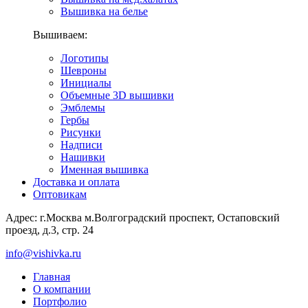
Вышивка на белье
Вышиваем:
Логотипы
Шевроны
Инициалы
Объемные 3D вышивки
Эмблемы
Гербы
Рисунки
Надписи
Нашивки
Именная вышивка
Доставка и оплата
Оптовикам
Адрес: г.Москва м.Волгоградский проспект, Остаповский
проезд, д.3, стр. 24
info@vishivka.ru
Главная
О компании
Портфолио