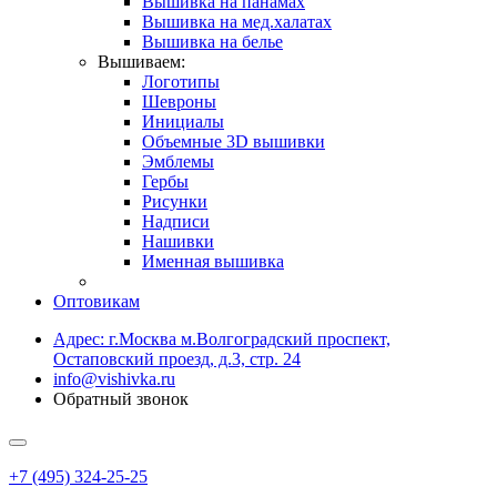
Вышивка на панамах
Вышивка на мед.халатах
Вышивка на белье
Вышиваем:
Логотипы
Шевроны
Инициалы
Объемные 3D вышивки
Эмблемы
Гербы
Рисунки
Надписи
Нашивки
Именная вышивка
Оптовикам
Адрес: г.Москва м.Волгоградский проспект,
Остаповский проезд, д.3, стр. 24
info@vishivka.ru
Обратный звонок
+7 (495) 324-25-25