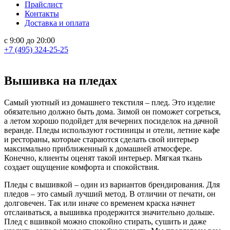
Прайслист
Контакты
Доставка и оплата
с 9:00 до 20:00
+7 (495) 324-25-25
Вышивка на пледах
Самый уютный из домашнего текстиля – плед. Это изделие
обязательно должно быть дома. Зимой он поможет согреться,
а летом хорошо подойдет для вечерних посиделок на дачной
веранде. Пледы используют гостиницы и отели, летние кафе
и рестораны, которые стараются сделать свой интерьер
максимально приближенный к домашней атмосфере.
Конечно, клиенты оценят такой интерьер. Мягкая ткань
создает ощущение комфорта и спокойствия.
Пледы с вышивкой – один из вариантов брендирования. Для
пледов – это самый лучший метод. В отличии от печати, он
долговечен. Так или иначе со временем краска начнет
отслаиваться, а вышивка продержится значительно дольше.
Плед с вшивкой можно спокойно стирать, сушить и даже