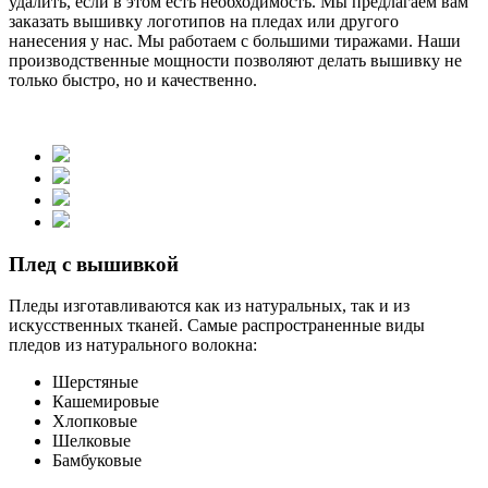
удалить, если в этом есть необходимость. Мы предлагаем вам
заказать вышивку логотипов на пледах или другого
нанесения у нас. Мы работаем с большими тиражами. Наши
производственные мощности позволяют делать вышивку не
только быстро, но и качественно.
Плед с вышивкой
Пледы изготавливаются как из натуральных, так и из
искусственных тканей. Самые распространенные виды
пледов из натурального волокна:
Шерстяные
Кашемировые
Хлопковые
Шелковые
Бамбуковые