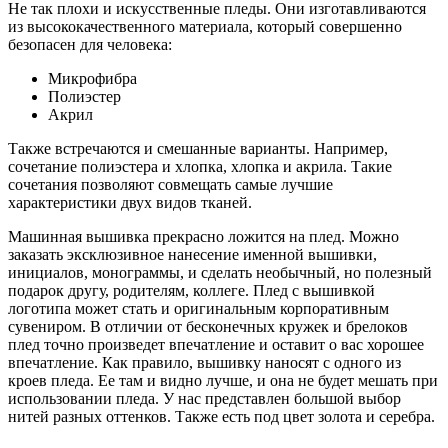
Не так плохи и искусственные пледы. Они изготавливаются
из высококачественного материала, который совершенно
безопасен для человека:
Микрофибра
Полиэстер
Акрил
Также встречаются и смешанные варианты. Например,
сочетание полиэстера и хлопка, хлопка и акрила. Такие
сочетания позволяют совмещать самые лучшие
характеристики двух видов тканей.
Машинная вышивка прекрасно ложится на плед. Можно
заказать эксклюзивное нанесение именной вышивки,
инициалов, монограммы, и сделать необычный, но полезный
подарок другу, родителям, коллеге. Плед с вышивкой
логотипа может стать и оригинальным корпоративным
сувениром. В отличии от бесконечных кружек и брелоков
плед точно произведет впечатление и оставит о вас хорошее
впечатление. Как правило, вышивку наносят с одного из
кроев пледа. Ее там и видно лучше, и она не будет мешать при
использовании пледа. У нас представлен большой выбор
нитей разных оттенков. Также есть под цвет золота и серебра.