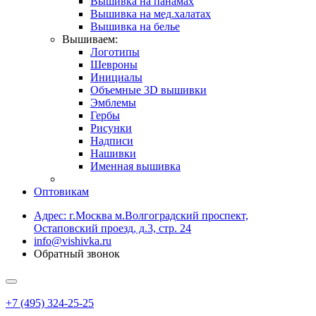
Вышивка на панамах
Вышивка на мед.халатах
Вышивка на белье
Вышиваем:
Логотипы
Шевроны
Инициалы
Объемные 3D вышивки
Эмблемы
Гербы
Рисунки
Надписи
Нашивки
Именная вышивка
Оптовикам
Адрес: г.Москва м.Волгоградский проспект,
Остаповский проезд, д.3, стр. 24
info@vishivka.ru
Обратный звонок
+7 (495) 324-25-25