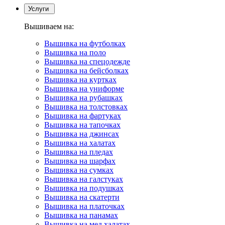
Услуги
Вышиваем на:
Вышивка на футболках
Вышивка на поло
Вышивка на спецодежде
Вышивка на бейсболках
Вышивка на куртках
Вышивка на униформе
Вышивка на рубашках
Вышивка на толстовках
Вышивка на фартуках
Вышивка на тапочках
Вышивка на джинсах
Вышивка на халатах
Вышивка на пледах
Вышивка на шарфах
Вышивка на сумках
Вышивка на галстуках
Вышивка на подушках
Вышивка на скатерти
Вышивка на платочках
Вышивка на панамах
Вышивка на мед.халатах