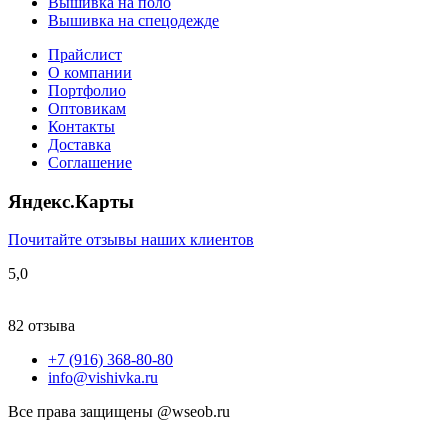
Вышивка на поло
Вышивка на спецодежде
Прайслист
О компании
Портфолио
Оптовикам
Контакты
Доставка
Соглашение
Яндекс.Карты
Почитайте отзывы наших клиентов
5,0
82 отзыва
+7 (916) 368-80-80
info@vishivka.ru
Все права защищены @wseob.ru