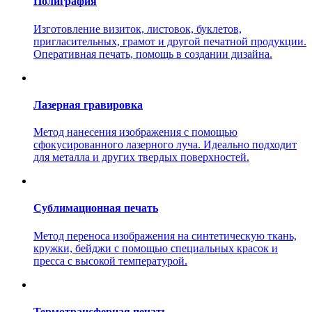
Полиграфия
Изготовление визиток, листовок, буклетов,
пригласительных, грамот и другой печатной продукции.
Оперативная печать, помощь в создании дизайна.
Лазерная гравировка
Метод нанесения изображения с помощью
сфокусированного лазерного луча. Идеально подходит
для металла и других твердых поверхностей.
Сублимационная печать
Метод переноса изображения на синтетическую ткань,
кружки, бейджи с помощью специальных красок и
пресса с высокой температурой.
Термотрансферная печать