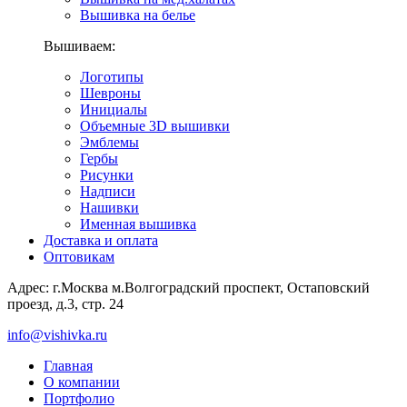
Вышивка на белье
Вышиваем:
Логотипы
Шевроны
Инициалы
Объемные 3D вышивки
Эмблемы
Гербы
Рисунки
Надписи
Нашивки
Именная вышивка
Доставка и оплата
Оптовикам
Адрес: г.Москва м.Волгоградский проспект, Остаповский
проезд, д.3, стр. 24
info@vishivka.ru
Главная
О компании
Портфолио