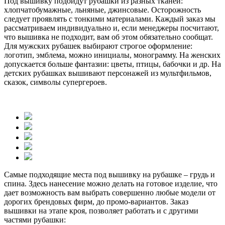
Под вышивку подойдут рубашки из разных тканей:
хлопчатобумажные, льняные, джинсовые. Осторожность
следует проявлять с тонкими материалами. Каждый заказ мы
рассматриваем индивидуально и, если менеджеры посчитают,
что вышивка не подходит, вам об этом обязательно сообщат.
Для мужских рубашек выбирают строгое оформление:
логотип, эмблема, можно инициалы, монограмму. На женских
допускается больше фантазии: цветы, птицы, бабочки и др. На
детских рубашках вышивают персонажей из мультфильмов,
сказок, символы супергероев.
Самые подходящие места под вышивку на рубашке – грудь и
спина. Здесь нанесение можно делать на готовое изделие, что
дает возможность вам выбрать совершенно любые модели от
дорогих брендовых фирм, до промо-вариантов. Заказ
вышивки на этапе кроя, позволяет работать и с другими
частями рубашки: