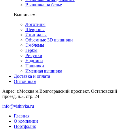
Вышивка на белье
Вышиваем:
Логотипы
Шевроны
Инициалы
Объемные 3D вышивки
Эмблемы
Гербы
Рисунки
Надписи
Нашивки
Именная вышивка
Доставка и оплата
Оптовикам
Адрес: г.Москва м.Волгоградский проспект, Остаповский
проезд, д.3, стр. 24
info@vishivka.ru
Главная
О компании
Портфолио