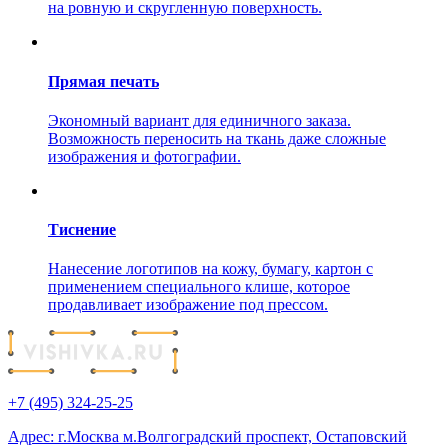
на ровную и скругленную поверхность.
Прямая печать
Экономный вариант для единичного заказа.
Возможность переносить на ткань даже сложные
изображения и фотографии.
Тиснение
Нанесение логотипов на кожу, бумагу, картон с
применением специального клише, которое
продавливает изображение под прессом.
+7 (495) 324-25-25
Адрес: г.Москва м.Волгоградский проспект, Остаповский