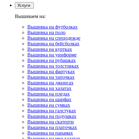
Услуги
Вышиваем на:
Вышивка на футболках
Вышивка на поло
Вышивка на спецодежде
Вышивка на бейсболках
Вышивка на куртках
Вышивка на униформе
Вышивка на рубашках
Вышивка на толстовках
Вышивка на фартуках
Вышивка на тапочках
Вышивка на джинсах
Вышивка на халатах
Вышивка на пледах
Вышивка на шарфах
Вышивка на сумках
Вышивка на галстуках
Вышивка на подушках
Вышивка на скатерти
Вышивка на платочках
Вышивка на панамах
Вышивка на мед.халатах