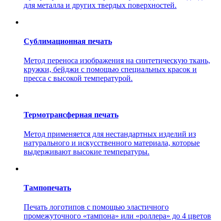
для металла и других твердых поверхностей.
Сублимационная печать
Метод переноса изображения на синтетическую ткань,
кружки, бейджи с помощью специальных красок и
пресса с высокой температурой.
Термотрансферная печать
Метод применяется для нестандартных изделий из
натурального и искусственного материала, которые
выдерживают высокие температуры.
Тампопечать
Печать логотипов с помощью эластичного
промежуточного «тампона» или «роллера» до 4 цветов