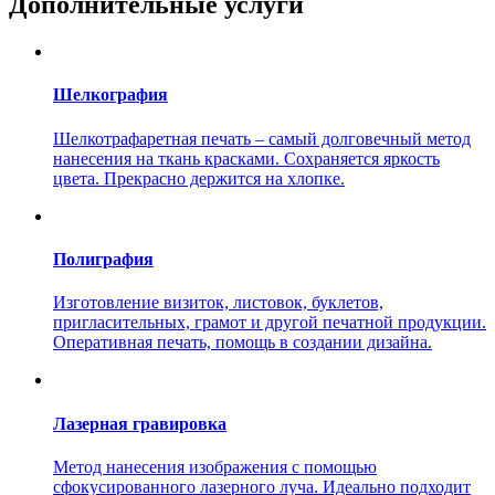
Дополнительные услуги
Шелкография
Шелкотрафаретная печать – самый долговечный метод
нанесения на ткань красками. Сохраняется яркость
цвета. Прекрасно держится на хлопке.
Полиграфия
Изготовление визиток, листовок, буклетов,
пригласительных, грамот и другой печатной продукции.
Оперативная печать, помощь в создании дизайна.
Лазерная гравировка
Метод нанесения изображения с помощью
сфокусированного лазерного луча. Идеально подходит