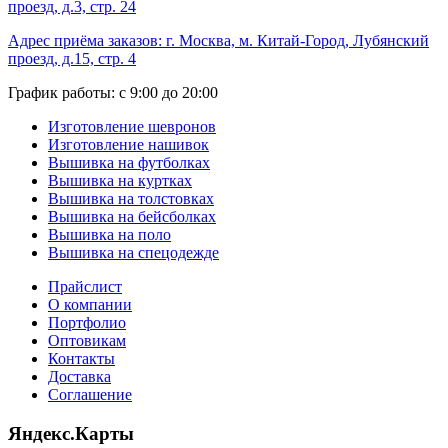
проезд, д.3, стр. 24
Адрес приёма заказов: г. Москва, м. Китай-Город, Лубянский
проезд, д.15, стр. 4
График работы: с 9:00 до 20:00
Изготовление шевронов
Изготовление нашивок
Вышивка на футболках
Вышивка на куртках
Вышивка на толстовках
Вышивка на бейсболках
Вышивка на поло
Вышивка на спецодежде
Прайслист
О компании
Портфолио
Оптовикам
Контакты
Доставка
Соглашение
Яндекс.Карты