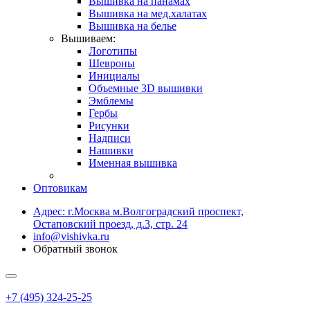
Вышивка на панамах
Вышивка на мед.халатах
Вышивка на белье
Вышиваем:
Логотипы
Шевроны
Инициалы
Объемные 3D вышивки
Эмблемы
Гербы
Рисунки
Надписи
Нашивки
Именная вышивка
Оптовикам
Адрес: г.Москва м.Волгоградский проспект,
Остаповский проезд, д.3, стр. 24
info@vishivka.ru
Обратный звонок
+7 (495) 324-25-25