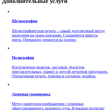
Дополнительные услуги
Шелкография
Шелкотрафаретная печать – самый долговечный метод
нанесения на ткань красками. Сохраняется яркость
цвета. Прекрасно держится на хлопке.
Полиграфия
Изготовление визиток, листовок, буклетов,
пригласительных, грамот и другой печатной продукции.
Оперативная печать, помощь в создании дизайна.
Лазерная гравировка
Метод нанесения изображения с помощью
сфокусированного лазерного луча. Идеально подходит