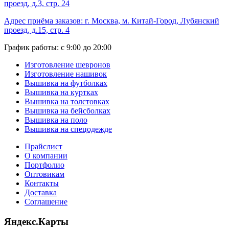
проезд, д.3, стр. 24
Адрес приёма заказов: г. Москва, м. Китай-Город, Лубянский
проезд, д.15, стр. 4
График работы: с 9:00 до 20:00
Изготовление шевронов
Изготовление нашивок
Вышивка на футболках
Вышивка на куртках
Вышивка на толстовках
Вышивка на бейсболках
Вышивка на поло
Вышивка на спецодежде
Прайслист
О компании
Портфолио
Оптовикам
Контакты
Доставка
Соглашение
Яндекс.Карты