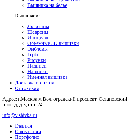
Вышивка на белье
Вышиваем:
Логотипы
Шевроны
Инициалы
Объемные 3D вышивки
Эмблемы
Гербы
Рисунки
Надписи
Нашивки
Именная вышивка
Доставка и оплата
Оптовикам
Адрес: г.Москва м.Волгоградский проспект, Остаповский
проезд, д.3, стр. 24
info@vishivka.ru
Главная
О компании
Портфолио