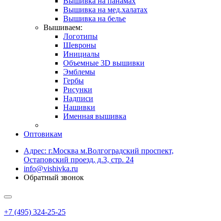
Вышивка на панамах
Вышивка на мед.халатах
Вышивка на белье
Вышиваем:
Логотипы
Шевроны
Инициалы
Объемные 3D вышивки
Эмблемы
Гербы
Рисунки
Надписи
Нашивки
Именная вышивка
Оптовикам
Адрес: г.Москва м.Волгоградский проспект,
Остаповский проезд, д.3, стр. 24
info@vishivka.ru
Обратный звонок
+7 (495) 324-25-25