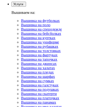
Услуги
Вышиваем на:
Вышивка на футболках
Вышивка на поло
Вышивка на спецодежде
Вышивка на бейсболках
Вышивка на куртках
Вышивка на униформе
Вышивка на рубашках
Вышивка на толстовках
Вышивка на фартуках
Вышивка на тапочках
Вышивка на джинсах
Вышивка на халатах
Вышивка на пледах
Вышивка на шарфах
Вышивка на сумках
Вышивка на галстуках
Вышивка на подушках
Вышивка на скатерти
Вышивка на платочках
Вышивка на панамах
Вышивка на мед.халатах