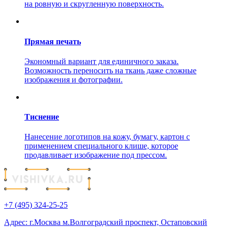
на ровную и скругленную поверхность.
Прямая печать
Экономный вариант для единичного заказа.
Возможность переносить на ткань даже сложные
изображения и фотографии.
Тиснение
Нанесение логотипов на кожу, бумагу, картон с
применением специального клише, которое
продавливает изображение под прессом.
+7 (495) 324-25-25
Адрес: г.Москва м.Волгоградский проспект, Остаповский