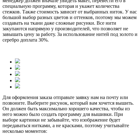
менеджер должен вначале увидеть макет, перевести его в
специальную программу, которая и укажет количества
стежков. Также стоимость зависит от выбранных ниток. У нас
большой выбор разных цветов и оттенков, поэтому мы можем
создавать на ткани даже сложные рисунки. Все нити
закупаются напрямую у производителей, что позволяет не
завышать цену за работу. За использование нитей под золото и
серебро доплата 30%.
Для оформления заказа отправьте заявку нам на почту или
позвоните. Выберите рисунок, который вам хочется вышить.
Он должен быть максимально хорошего качества, чтобы из
него можно было создать программу для вышивки. При
выборе картинки не забывайте, что изображение будет
передаваться нитками, а не красками, поэтому учитывайте
несколько моментов: