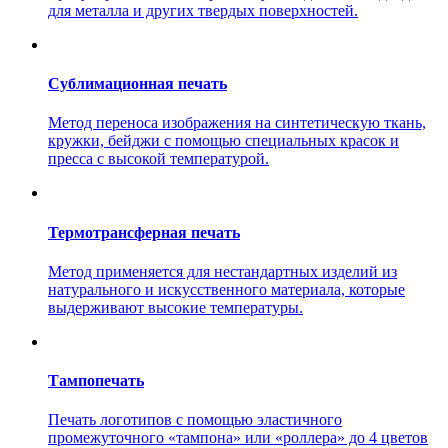
для металла и других твердых поверхностей.
Сублимационная печать
Метод переноса изображения на синтетическую ткань,
кружки, бейджи с помощью специальных красок и
пресса с высокой температурой.
Термотрансферная печать
Метод применяется для нестандартных изделий из
натурального и искусственного материала, которые
выдерживают высокие температуры.
Тампопечать
Печать логотипов с помощью эластичного
промежуточного «тампона» или «роллера» до 4 цветов