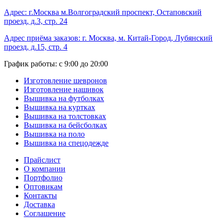
Адрес: г.Москва м.Волгоградский проспект, Остаповский
проезд, д.3, стр. 24
Адрес приёма заказов: г. Москва, м. Китай-Город, Лубянский
проезд, д.15, стр. 4
График работы: с 9:00 до 20:00
Изготовление шевронов
Изготовление нашивок
Вышивка на футболках
Вышивка на куртках
Вышивка на толстовках
Вышивка на бейсболках
Вышивка на поло
Вышивка на спецодежде
Прайслист
О компании
Портфолио
Оптовикам
Контакты
Доставка
Соглашение