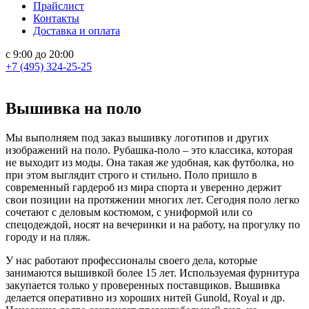
Прайслист
Контакты
Доставка и оплата
с 9:00 до 20:00
+7 (495) 324-25-25
Вышивка на поло
Мы выполняем под заказ вышивку логотипов и других
изображений на поло. Рубашка-поло – это классика, которая
не выходит из моды. Она такая же удобная, как футболка, но
при этом выглядит строго и стильно. Поло пришло в
современный гардероб из мира спорта и уверенно держит
свои позиции на протяжении многих лет. Сегодня поло легко
сочетают с деловым костюмом, с униформой или со
спецодеждой, носят на вечеринки и на работу, на прогулку по
городу и на пляж.
У нас работают профессионалы своего дела, которые
занимаются вышивкой более 15 лет. Используемая фурнитура
закупается только у проверенных поставщиков. Вышивка
делается оперативно из хороших нитей Gunold, Royal и др.