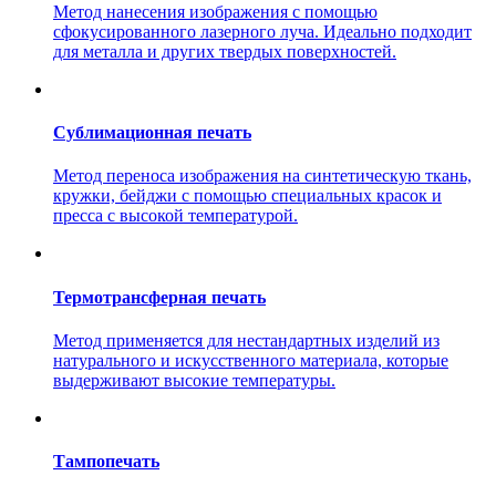
Метод нанесения изображения с помощью
сфокусированного лазерного луча. Идеально подходит
для металла и других твердых поверхностей.
Сублимационная печать
Метод переноса изображения на синтетическую ткань,
кружки, бейджи с помощью специальных красок и
пресса с высокой температурой.
Термотрансферная печать
Метод применяется для нестандартных изделий из
натурального и искусственного материала, которые
выдерживают высокие температуры.
Тампопечать