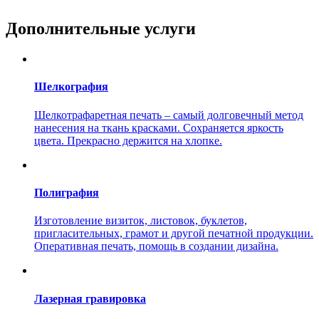
Дополнительные услуги
Шелкография
Шелкотрафаретная печать – самый долговечный метод
нанесения на ткань красками. Сохраняется яркость
цвета. Прекрасно держится на хлопке.
Полиграфия
Изготовление визиток, листовок, буклетов,
пригласительных, грамот и другой печатной продукции.
Оперативная печать, помощь в создании дизайна.
Лазерная гравировка