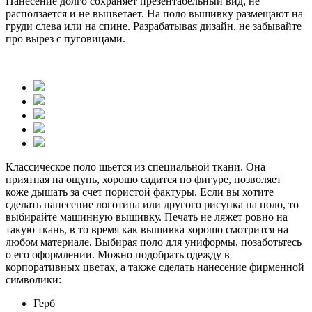
Нанесение долго сохраняет презентабельный вид, не
расползается и не выцветает. На поло вышивку размещают на
груди слева или на спине. Разрабатывая дизайн, не забывайте
про вырез с пуговицами.
Классическое поло шьется из специальной ткани. Она
приятная на ощупь, хорошо садится по фигуре, позволяет
коже дышать за счет пористой фактуры. Если вы хотите
сделать нанесение логотипа или другого рисунка на поло, то
выбирайте машинную вышивку. Печать не ляжет ровно на
такую ткань, в то время как вышивка хорошо смотрится на
любом материале. Выбирая поло для униформы, позаботьтесь
о его оформлении. Можно подобрать одежду в
корпоративных цветах, а также сделать нанесение фирменной
символики:
Герб