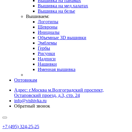
Вышивка на панамах
Вышивка на мед.халатах
Вышивка на белье
Вышиваем:
Логотипы
Шевроны
Инициалы
Объемные 3D вышивки
Эмблемы
Гербы
Рисунки
Надписи
Нашивки
Именная вышивка
Оптовикам
Адрес: г.Москва м.Волгоградский проспект,
Остаповский проезд, д.3, стр. 24
info@vishivka.ru
Обратный звонок
+7 (495) 324-25-25