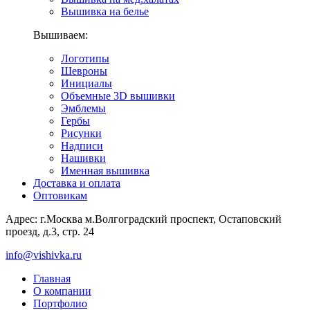
Вышивка на белье
Вышиваем:
Логотипы
Шевроны
Инициалы
Объемные 3D вышивки
Эмблемы
Гербы
Рисунки
Надписи
Нашивки
Именная вышивка
Доставка и оплата
Оптовикам
Адрес: г.Москва м.Волгоградский проспект, Остаповский
проезд, д.3, стр. 24
info@vishivka.ru
Главная
О компании
Портфолио