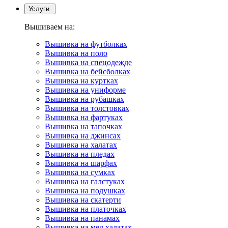
Услуги
Вышиваем на:
Вышивка на футболках
Вышивка на поло
Вышивка на спецодежде
Вышивка на бейсболках
Вышивка на куртках
Вышивка на униформе
Вышивка на рубашках
Вышивка на толстовках
Вышивка на фартуках
Вышивка на тапочках
Вышивка на джинсах
Вышивка на халатах
Вышивка на пледах
Вышивка на шарфах
Вышивка на сумках
Вышивка на галстуках
Вышивка на подушках
Вышивка на скатерти
Вышивка на платочках
Вышивка на панамах
Вышивка на мед.халатах