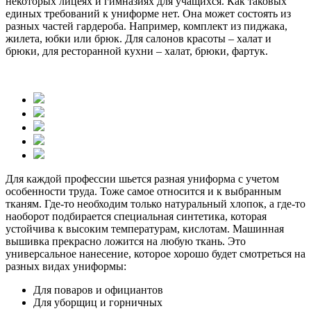
некоторых лицеях и гимназиях для учащихся. Как таковых
единых требований к униформе нет. Она может состоять из
разных частей гардероба. Например, комплект из пиджака,
жилета, юбки или брюк. Для салонов красоты – халат и
брюки, для ресторанной кухни – халат, брюки, фартук.
Для каждой профессии шьется разная униформа с учетом
особенности труда. Тоже самое относится и к выбранным
тканям. Где-то необходим только натуральный хлопок, а где-то
наоборот подбирается специальная синтетика, которая
устойчива к высоким температурам, кислотам. Машинная
вышивка прекрасно ложится на любую ткань. Это
универсальное нанесение, которое хорошо будет смотреться на
разных видах униформы:
Для поваров и официантов
Для уборщиц и горничных