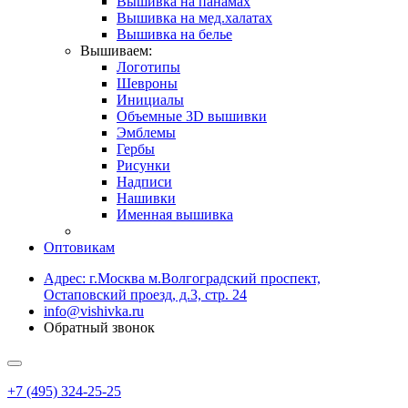
Вышивка на панамах
Вышивка на мед.халатах
Вышивка на белье
Вышиваем:
Логотипы
Шевроны
Инициалы
Объемные 3D вышивки
Эмблемы
Гербы
Рисунки
Надписи
Нашивки
Именная вышивка
Оптовикам
Адрес: г.Москва м.Волгоградский проспект,
Остаповский проезд, д.3, стр. 24
info@vishivka.ru
Обратный звонок
+7 (495) 324-25-25