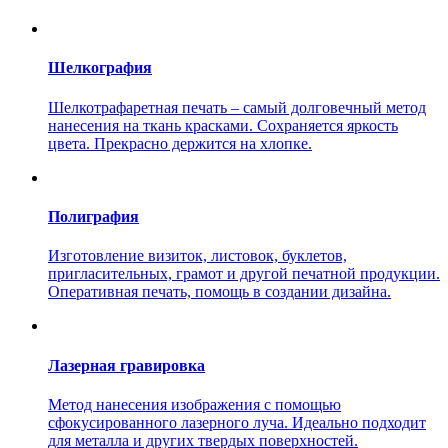
Шелкография
Шелкотрафаретная печать – самый долговечный метод
нанесения на ткань красками. Сохраняется яркость
цвета. Прекрасно держится на хлопке.
Полиграфия
Изготовление визиток, листовок, буклетов,
пригласительных, грамот и другой печатной продукции.
Оперативная печать, помощь в создании дизайна.
Лазерная гравировка
Метод нанесения изображения с помощью
сфокусированного лазерного луча. Идеально подходит
для металла и других твердых поверхностей.