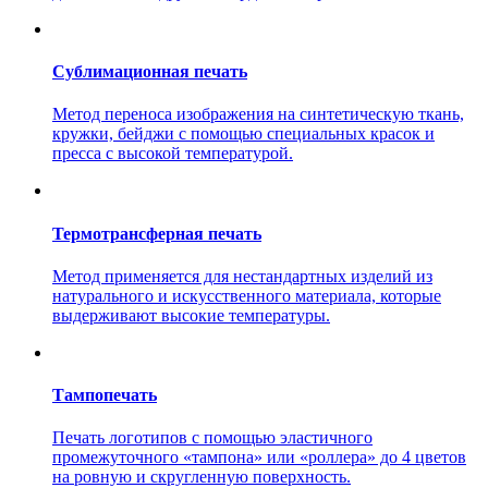
Сублимационная печать
Метод переноса изображения на синтетическую ткань,
кружки, бейджи с помощью специальных красок и
пресса с высокой температурой.
Термотрансферная печать
Метод применяется для нестандартных изделий из
натурального и искусственного материала, которые
выдерживают высокие температуры.
Тампопечать
Печать логотипов с помощью эластичного
промежуточного «тампона» или «роллера» до 4 цветов
на ровную и скругленную поверхность.