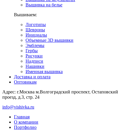
Вышивка на белье
Вышиваем:
Логотипы
Шевроны
Инициалы
Объемные 3D вышивки
Эмблемы
Гербы
Рисунки
Надписи
Нашивки
Именная вышивка
Доставка и оплата
Оптовикам
Адрес: г.Москва м.Волгоградский проспект, Остаповский
проезд, д.3, стр. 24
info@vishivka.ru
Главная
О компании
Портфолио