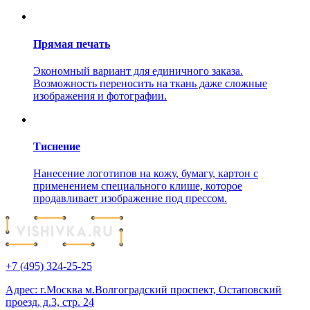
Прямая печать
Экономный вариант для единичного заказа.
Возможность переносить на ткань даже сложные
изображения и фотографии.
Тиснение
Нанесение логотипов на кожу, бумагу, картон с
применением специального клише, которое
продавливает изображение под прессом.
+7 (495) 324-25-25
Адрес: г.Москва м.Волгоградский проспект, Остаповский
проезд, д.3, стр. 24