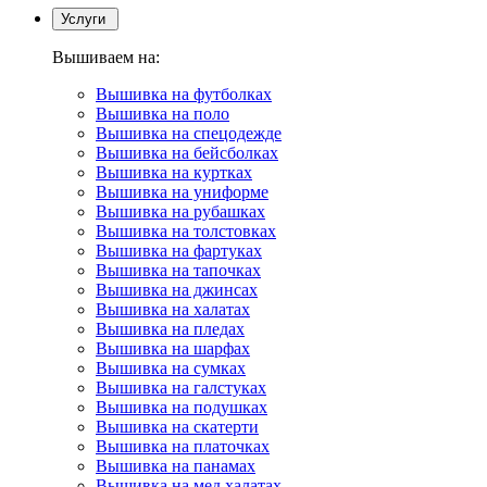
Услуги
Вышиваем на:
Вышивка на футболках
Вышивка на поло
Вышивка на спецодежде
Вышивка на бейсболках
Вышивка на куртках
Вышивка на униформе
Вышивка на рубашках
Вышивка на толстовках
Вышивка на фартуках
Вышивка на тапочках
Вышивка на джинсах
Вышивка на халатах
Вышивка на пледах
Вышивка на шарфах
Вышивка на сумках
Вышивка на галстуках
Вышивка на подушках
Вышивка на скатерти
Вышивка на платочках
Вышивка на панамах
Вышивка на мед.халатах