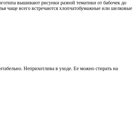
логотипа вышивают рисунки разной тематики от бабочек до
елья чаще всего встречаются хлопчатобумажные или шелковые
табельно. Неприхотлива в уходе. Ее можно стирать на