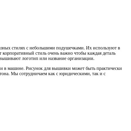
разных стилях с небольшими подушечками. Их используют в
ют корпоративный стиль очень важно чтобы каждая деталь
х вышивают логотип или название организации.
 и в машине. Рисунок для вышивки может быть практически
утона. Мы сотрудничаем как с юридическими, так и с