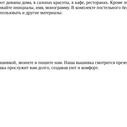
 диваны дома, в салонах красоты, в кафе, ресторанах. Кроме 
ивайте инициалы, имя, монограмму. В комплекте постельного б
ользовать и другие материалы:
ышивкой, звоните и пишите нам. Наша вышивка смотрится презен
ка прослужит вам долго, создавая уют и комфорт.