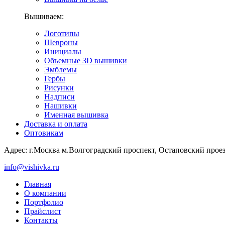
Вышиваем:
Логотипы
Шевроны
Инициалы
Объемные 3D вышивки
Эмблемы
Гербы
Рисунки
Надписи
Нашивки
Именная вышивка
Доставка и оплата
Оптовикам
Адрес: г.Москва м.Волгоградский проспект, Остаповский проезд,
info@vishivka.ru
Главная
О компании
Портфолио
Прайслист
Контакты