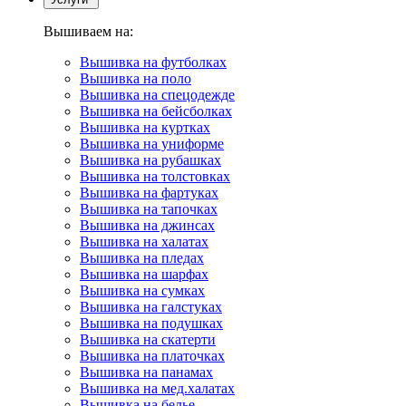
Вышиваем на:
Вышивка на футболках
Вышивка на поло
Вышивка на спецодежде
Вышивка на бейсболках
Вышивка на куртках
Вышивка на униформе
Вышивка на рубашках
Вышивка на толстовках
Вышивка на фартуках
Вышивка на тапочках
Вышивка на джинсах
Вышивка на халатах
Вышивка на пледах
Вышивка на шарфах
Вышивка на сумках
Вышивка на галстуках
Вышивка на подушках
Вышивка на скатерти
Вышивка на платочках
Вышивка на панамах
Вышивка на мед.халатах
Вышивка на белье