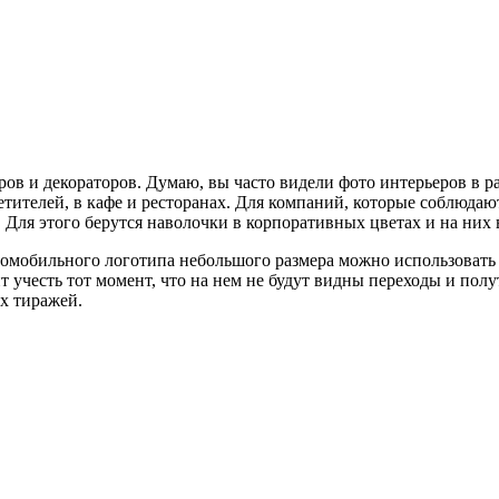
ов и декораторов. Думаю, вы часто видели фото интерьеров в 
сетителей, в кафе и ресторанах. Для компаний, которые соблюда
. Для этого берутся наволочки в корпоративных цветах и на ни
омобильного логотипа небольшого размера можно использовать
ит учесть тот момент, что на нем не будут видны переходы и пол
х тиражей.