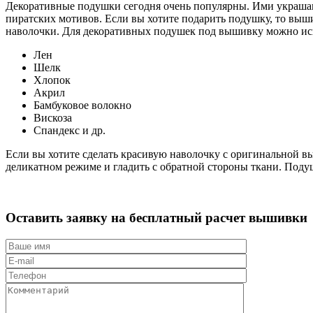
Декоративные подушки сегодня очень популярны. Ими украшают
пиратских мотивов. Если вы хотите подарить подушку, то выш
наволочки. Для декоративных подушек под вышивку можно исп
Лен
Шелк
Хлопок
Акрил
Бамбуковое волокно
Вискоза
Спандекс и др.
Если вы хотите сделать красивую наволочку с оригинальной в
деликатном режиме и гладить с обратной стороны ткани. Подуш
Оставить заявку на бесплатный расчет
вышивки