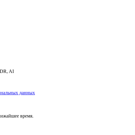
DR, AI
сональных данных
лижайшее время.